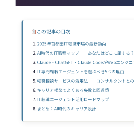
この記事の目次
2025年首都圏IT転職市場の最新動向
AI時代のIT職種マップ——あなたはどこに属する
Claude・ChatGPT・Claude CodeがWeb
IT専門転職エージェントを選ぶべき5つの理由
転職相談サービスの活用法——コンサルタントと
キャリア相談でよくある失敗と回避策
IT転職エージェント活用ロードマップ
まとめ：AI時代のキャリア設計