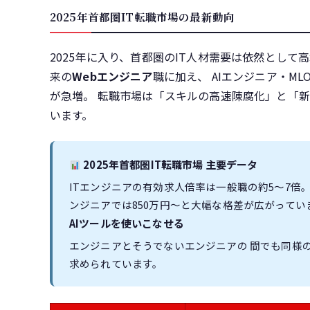
2025年首都圏IT転職市場の最新動向
2025年に入り、首都圏のIT人材需要は依然として
来の
Webエンジニア
職に加え、 AIエンジニア・M
が急増。 転職市場は「スキルの高速陳腐化」と「新
います。
2025年首都圏IT転職市場 主要データ
ITエンジニアの有効求人倍率は一般職の約5〜7倍。年
ンジニアでは850万円〜と大幅な格差が広がってい
AIツールを使いこなせる
エンジニアとそうでないエンジニアの 間でも同様
求められています。