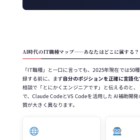
AI時代のIT職種マップ——あなたはどこに属する？
「IT職種」と一口に言っても、2025年現在では5
録する前に、まず
自分のポジションを正確に言語化
相談で「とにかくエンジニアです」と伝えるのと、 「Typ
で、Claude CodeとVS Codeを活用した A
質が大きく異なります。