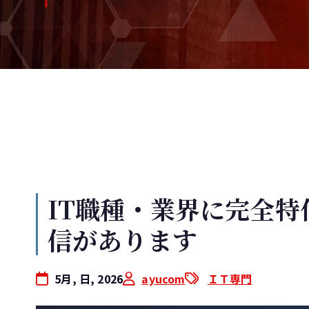
IT職種・業界に完全
信があります
5月, 日, 2026
ayucom
ＩＴ専門