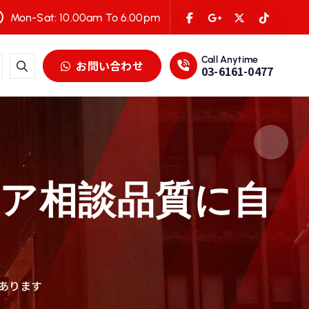
Mon-Sat: 10.00am To 6.00pm
Call Anytime
お問い合わせ
03-6161-0477
リア相談品質に自
あります