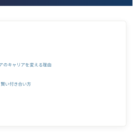
？
エンジニアのキャリアを変える理由
の賢い付き合い方