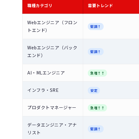
職種カテゴリ
需要トレンド
Webエンジニア（フロン
堅調↑
トエンド）
Webエンジニア（バック
堅調↑
エンド）
AI・MLエンジニア
急増↑↑
インフラ・SRE
安定
プロダクトマネージャー
急増↑↑
データエンジニア・アナ
堅調↑
リスト