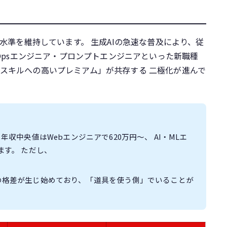
高水準を維持しています。 生成AIの急速な普及により、従
LOpsエンジニア・プロンプトエンジニアといった新職種
スキルへの高いプレミアム」が共存する 二極化が進んで
収中央値はWebエンジニアで620万円〜、 AI・MLエ
ます。 ただし、
の格差が生じ始めており、「道具を使う側」でいることが