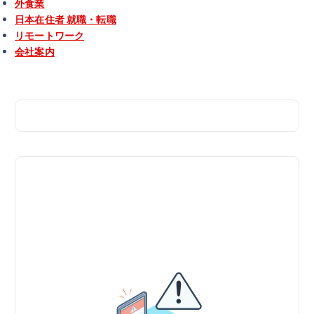
外食業
日本在住者 就職・転職
リモートワーク
会社案内