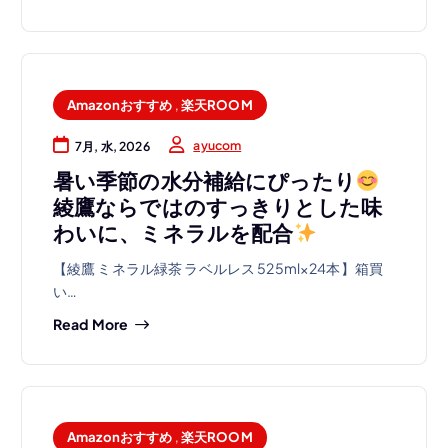
Amazonおすすめ
,
楽天ROOM
ayucom
7月, 水, 2026
暑い季節の水分補給にぴったり
綾鷹ならではのすっきりとした味
わいに、ミネラルを配合
【綾鷹 ミネラル緑茶 ラベルレス 525ml×24本】箱買
い…
Read More
Amazonおすすめ
,
楽天ROOM