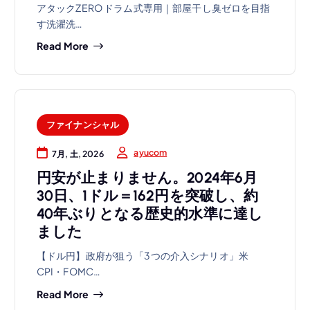
アタックZERO ドラム式専用｜部屋干し臭ゼロを目指
す洗濯洗…
Read More
ファイナンシャル
ayucom
7月, 土, 2026
円安が止まりません。2024年6月
30日、1ドル＝162円を突破し、約
40年ぶりとなる歴史的水準に達し
ました
【ドル円】政府が狙う「3つの介入シナリオ」米
CPI・FOMC…
Read More