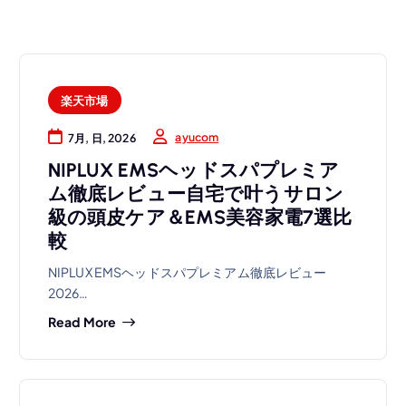
楽天市場
ayucom
7月, 日, 2026
NIPLUX EMSヘッドスパプレミア
ム徹底レビュー自宅で叶うサロン
級の頭皮ケア＆EMS美容家電7選比
較
NIPLUX EMSヘッドスパプレミアム徹底レビュー
2026…
Read More