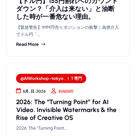
【ドル円】155円割れへのカウント
ダウン？「介入は来ない」と油断
した時が一番危ない理由。
【緊急警告】IMM円売りポジションの衝撃｜為替介入
でドル円「…
Read More
@AIWorkshop-tokyo
,
ＩＴ専門
ayucom
6月, 日, 2026
2026: The “Turning Point” for AI
Video. Invisible Watermarks & the
Rise of Creative OS
2026: The “Turning Point…