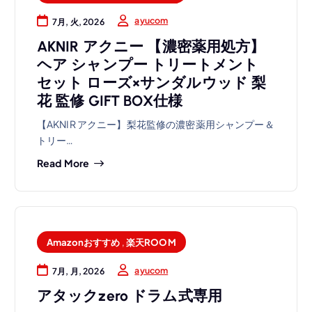
ayucom
7月, 火, 2026
AKNIR アクニー 【濃密薬用処方】
ヘア シャンプー トリートメント
セット ローズ×サンダルウッド 梨
花 監修 GIFT BOX仕様
【AKNIR アクニー】梨花監修の濃密薬用シャンプー＆
トリー…
Read More
Amazonおすすめ
,
楽天ROOM
ayucom
7月, 月, 2026
アタックzero ドラム式専用